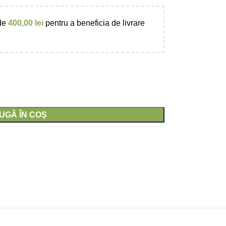
 de
400,00
lei
pentru a beneficia de livrare
UGĂ ÎN COȘ