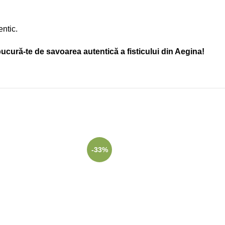
entic.
ucură-te de savoarea autentică a fisticului din Aegina!
-33%