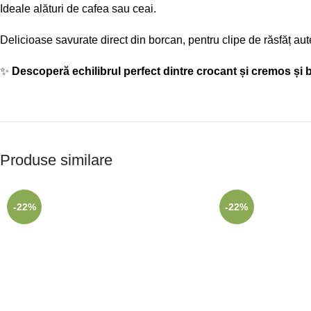
Ideale alături de cafea sau ceai.
Delicioase savurate direct din borcan, pentru clipe de răsfăț aut
✨
Descoperă echilibrul perfect dintre crocant și cremos și b
Produse similare
-22%
-22%