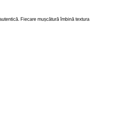
 autentică. Fiecare mușcătură îmbină textura