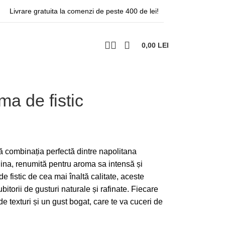
Livrare gratuita la comenzi de peste 400 de lei!
0,00
LEI
ma de fistic
 combinația perfectă dintre napolitana
egina, renumită pentru aroma sa intensă și
 fistic de cea mai înaltă calitate, aceste
bitorii de gusturi naturale și rafinate. Fiecare
de texturi și un gust bogat, care te va cuceri de