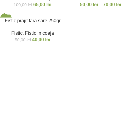
65,00
lei
50,00
lei
–
70,00
lei
100,00
lei
-20%
Fistic prajit fara sare 250gr
Fistic
,
Fistic in coaja
40,00
lei
50,00
lei