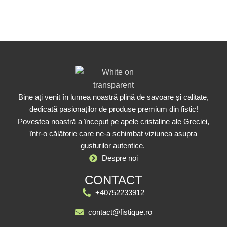
Bine ați venit în lumea noastră plină de savoare și calitate,
dedicată pasionaților de produse premium din fistic!
Povestea noastră a început pe apele cristaline ale Greciei,
într-o călătorie care ne-a schimbat viziunea asupra
gusturilor autentice.
Despre noi
CONTACT
+40752233912
contact@fistique.ro