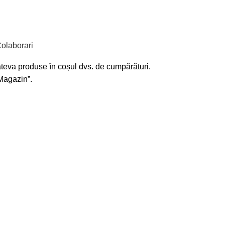
olaborari
câteva produse în coșul dvs. de cumpărături.
Magazin”.