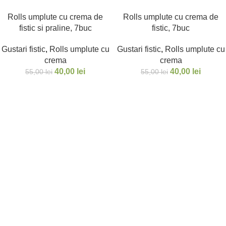
Rolls umplute cu crema de
Rolls umplute cu crema de
fistic si praline, 7buc
fistic, 7buc
Gustari fistic
,
Rolls umplute cu
Gustari fistic
,
Rolls umplute cu
crema
crema
40,00
lei
40,00
lei
55,00
lei
55,00
lei