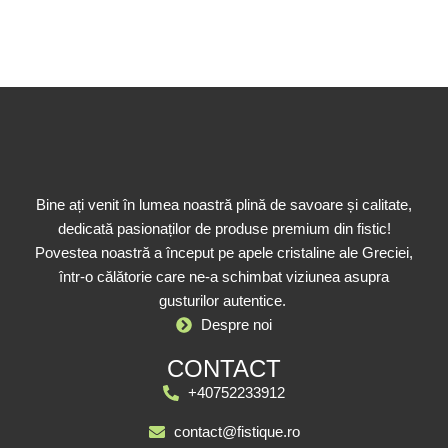
Bine ați venit în lumea noastră plină de savoare și calitate,
dedicată pasionaților de produse premium din fistic!
Povestea noastră a început pe apele cristaline ale Greciei,
într-o călătorie care ne-a schimbat viziunea asupra
gusturilor autentice.
Despre noi
CONTACT
+40752233912
contact@fistique.ro